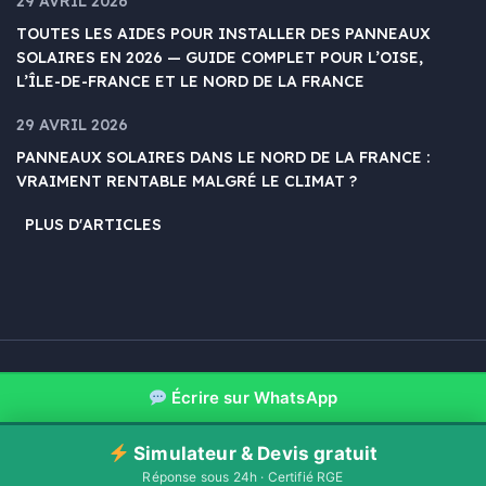
29 AVRIL 2026
TOUTES LES AIDES POUR INSTALLER DES PANNEAUX
SOLAIRES EN 2026 — GUIDE COMPLET POUR L’OISE,
L’ÎLE-DE-FRANCE ET LE NORD DE LA FRANCE
29 AVRIL 2026
PANNEAUX SOLAIRES DANS LE NORD DE LA FRANCE :
VRAIMENT RENTABLE MALGRÉ LE CLIMAT ?
PLUS D'ARTICLES
© MDT Solaire 2026
Écrire sur WhatsApp
Blog
Contact
Mentions légales & Confidentialité
Simulateur & Devis gratuit
Réponse sous 24h · Certifié RGE