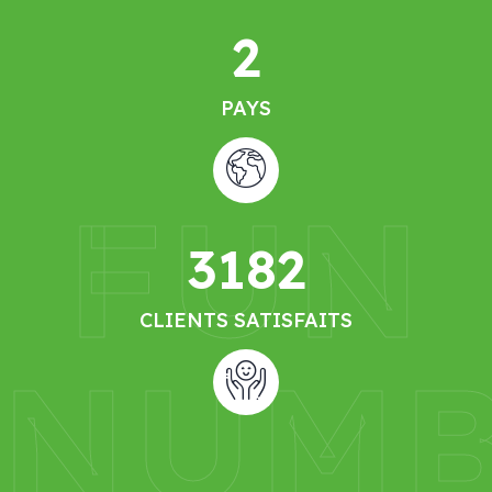
2
PAYS
FUN
3182
CLIENTS SATISFAITS
NUMB