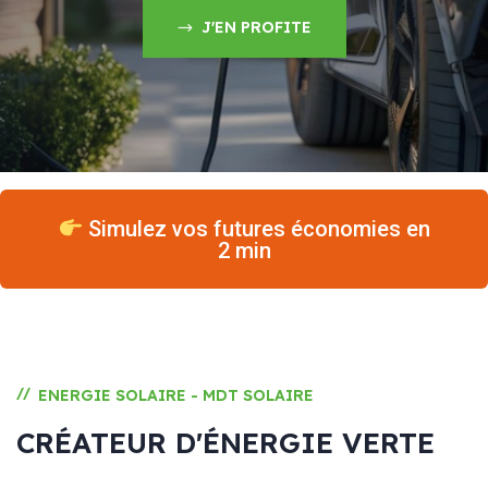
J'EN PROFITE
Simulez vos futures économies en
2 min
//
ENERGIE SOLAIRE - MDT SOLAIRE
CRÉATEUR D'ÉNERGIE VERTE