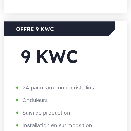
OFFRE 9 KWC
9 KWC
24 panneaux monocristallins
Onduleurs
Suivi de production
Installation en surimposition