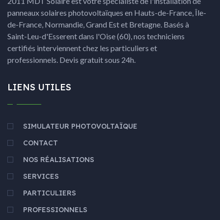
2011 MDT Solaire est votre spécialiste de l'installation de
panneaux solaires photovoltaïques en Hauts-de-France, Île-
de-France, Normandie, Grand Est et Bretagne. Basés à
Saint-Leu-d'Esserent dans l'Oise (60), nos techniciens
certifiés interviennent chez les particuliers et
professionnels. Devis gratuit sous 24h.
LIENS UTILES
SIMULATEUR PHOTOVOLTAÏQUE
CONTACT
NOS RÉALISATIONS
SERVICES
PARTICULIERS
PROFESSIONNELS