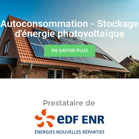
Autoconsommation - Stockage
d'énergie photovoltaïque
EN SAVOIR PLUS