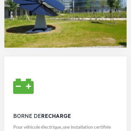
BORNE DE
RECHARGE
Pour véhicule électrique, une installation certifiée