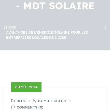
- MDT SOLAIRE
HOME
AVANTAGES DE L’ÉNERGIE SOLAIRE POUR LES
ENTREPRISES LOCALES DE L’OISE
8 AOÛT 2024
BLOG
BY MDTSOLAIRE
COMMENTS (0)