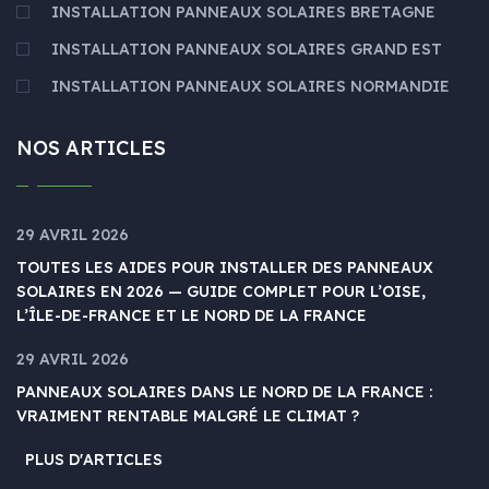
INSTALLATION PANNEAUX SOLAIRES BRETAGNE
INSTALLATION PANNEAUX SOLAIRES GRAND EST
INSTALLATION PANNEAUX SOLAIRES NORMANDIE
NOS ARTICLES
29 AVRIL 2026
TOUTES LES AIDES POUR INSTALLER DES PANNEAUX
SOLAIRES EN 2026 — GUIDE COMPLET POUR L’OISE,
L’ÎLE-DE-FRANCE ET LE NORD DE LA FRANCE
29 AVRIL 2026
PANNEAUX SOLAIRES DANS LE NORD DE LA FRANCE :
VRAIMENT RENTABLE MALGRÉ LE CLIMAT ?
PLUS D'ARTICLES