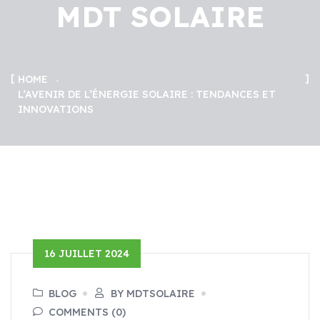
MDT SOLAIRE
HOME
L’AVENIR DE L’ÉNERGIE SOLAIRE : TENDANCES ET
INNOVATIONS
16 JUILLET 2024
BLOG
BY MDTSOLAIRE
COMMENTS (0)